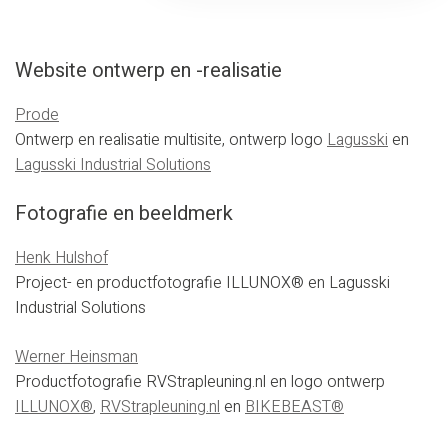
Website ontwerp en -realisatie
Prode
Ontwerp en realisatie multisite, ontwerp logo
Lagusski
en
Lagusski Industrial Solutions
Fotografie en beeldmerk
Henk Hulshof
Project- en productfotografie ILLUNOX® en Lagusski
Industrial Solutions
Werner Heinsman
Productfotografie RVStrapleuning.nl en logo ontwerp
ILLUNOX®
,
RVStrapleuning.nl
en
BIKEBEAST®