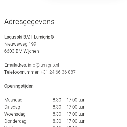
Adresgegevens
Lagusski B.V. | Lumigrip®
Nieuweweg 199
6603 BM Wijchen
Emailadres:
info@lumigrip.nl
Telefoonnummer:
+31 24 66 36 887
Openingstijden
Maandag
8.30 – 17.00 uur
Dinsdag
8.30 – 17.00 uur
Woensdag
8.30 – 17.00 uur
Donderdag
8.30 – 17.00 uur