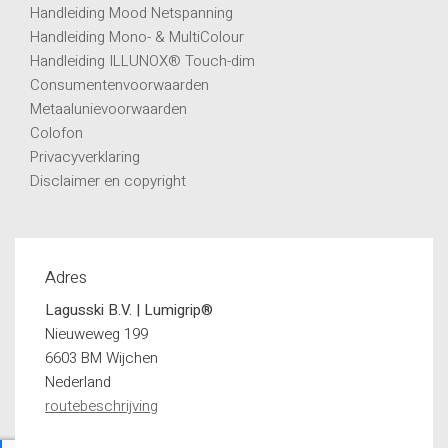
Handleiding Mood Netspanning
Handleiding Mono- & MultiColour
Handleiding ILLUNOX® Touch-dim
Consumentenvoorwaarden
Metaalunievoorwaarden
Colofon
Privacyverklaring
Disclaimer en copyright
Adres
Lagusski B.V. | Lumigrip®
Nieuweweg 199
6603 BM Wijchen
Nederland
routebeschrijving