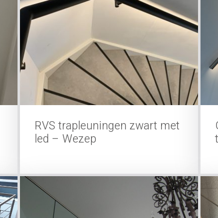
RVS trapleuningen zwart met
led – Wezep