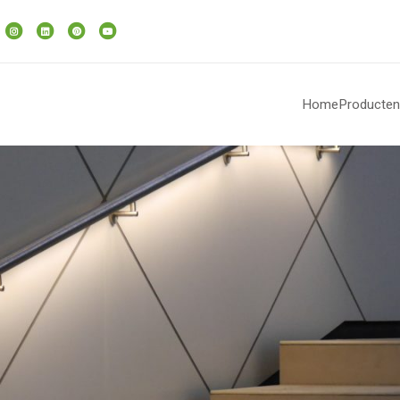
Home
Producten