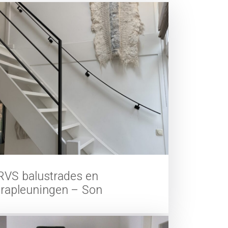
RVS balustrades en
trapleuningen – Son