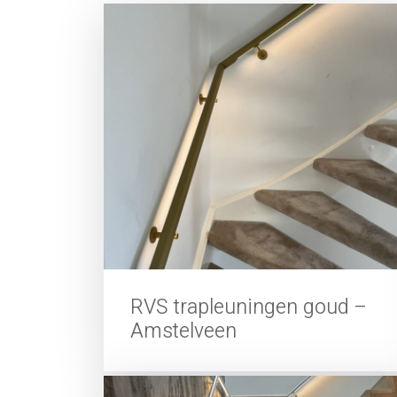
RVS trapleuningen goud –
Amstelveen