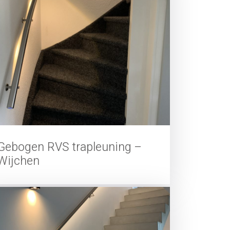
Gebogen RVS trapleuning –
Wijchen