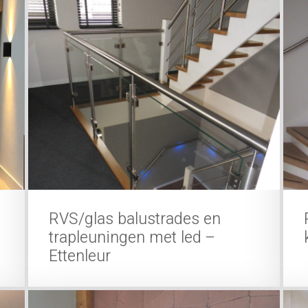
RVS/glas balustrades en
trapleuningen met led –
Ettenleur