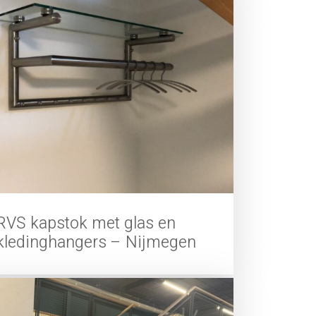
RVS kapstok met glas en
kledinghangers – Nijmegen