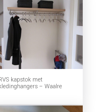
RVS kapstok met
kledinghangers – Waalre