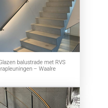
Glazen balustrade met RVS
trapleuningen – Waalre