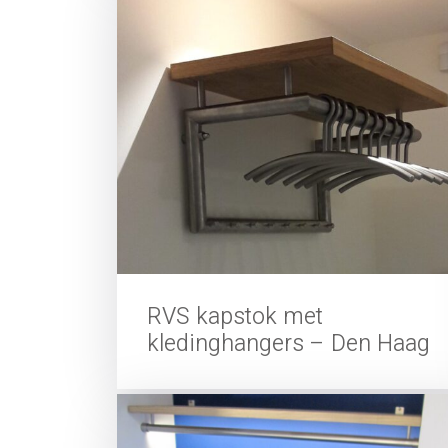
RVS kapstok met
kledinghangers – Den Haag