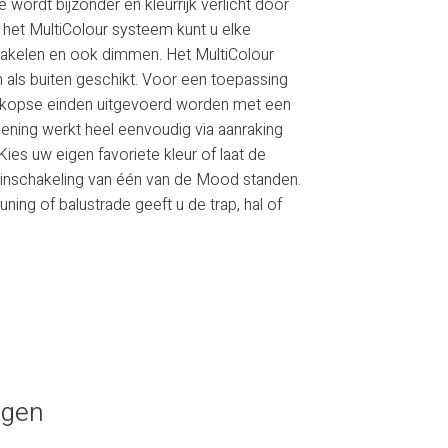
 wordt bijzonder en kleurrijk verlicht door
het MultiColour systeem kunt u elke
hakelen en ook dimmen. Het MultiColour
als buiten geschikt. Voor een toepassing
de kopse einden uitgevoerd worden met een
ening werkt heel eenvoudig via aanraking
Kies uw eigen favoriete kleur of laat de
 inschakeling van één van de Mood standen.
uning of balustrade geeft u de trap, hal of
ngen