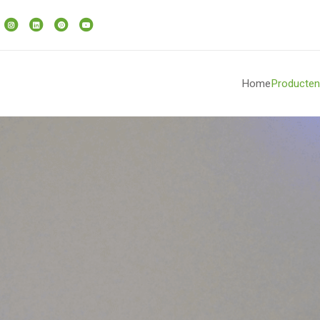
Home
Producten