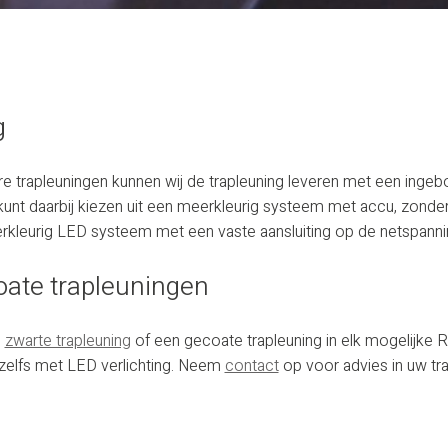
g
re trapleuningen kunnen wij de trapleuning leveren met een ing
 kunt daarbij kiezen uit een meerkleurig systeem met accu, zonde
erkleurig LED systeem met een vaste aansluiting op de netspanni
oate trapleuningen
n
zwarte trapleuning
of een gecoate trapleuning in elk mogelijke RAL
 zelfs met LED verlichting. Neem
contact
op voor advies in uw tra