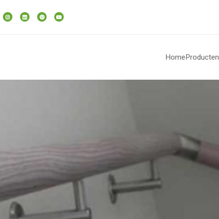
Home
Producten
rapleuning