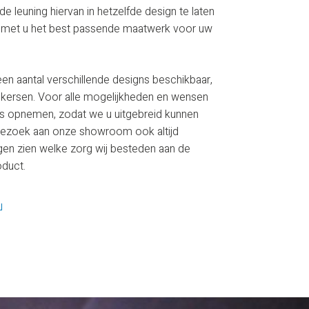
de leuning hiervan in hetzelfde design te laten
 met u het best passende maatwerk voor uw
een aantal verschillende designs beschikbaar,
n kersen. Voor alle mogelijkheden en wensen
ns opnemen, zodat we u uitgebreid kunnen
 bezoek aan onze showroom ook altijd
gen zien welke zorg wij besteden aan de
oduct.