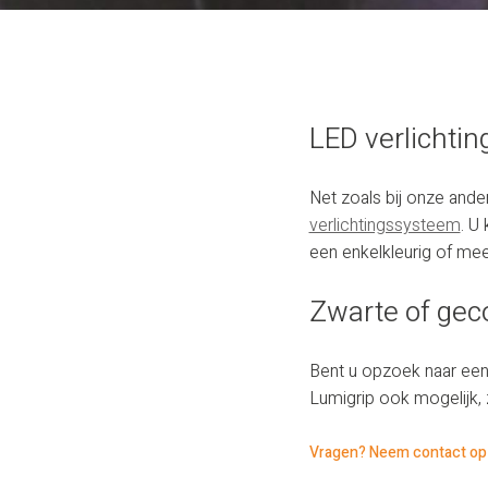
LED verlichtin
Net zoals bij onze ande
verlichtingssysteem
. U
een enkelkleurig of me
Zwarte of gec
Bent u opzoek naar ee
Lumigrip ook mogelijk,
Vragen? Neem contact op