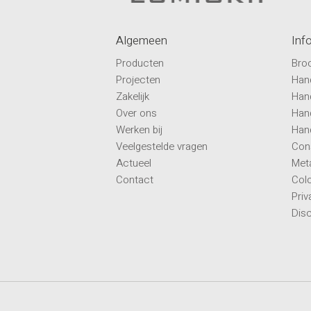
Algemeen
Inf
Producten
Broc
Projecten
Han
Zakelijk
Han
Over ons
Hand
Werken bij
Han
Veelgestelde vragen
Con
Actueel
Met
Contact
Col
Priv
Disc