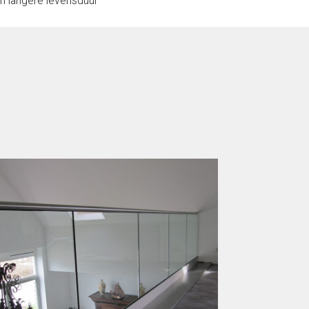
en langere levensduur