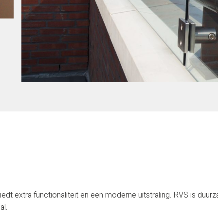
dt extra functionaliteit en een moderne uitstraling. RVS is duur
al.