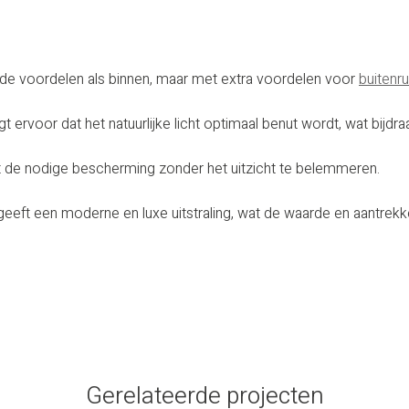
de voordelen als binnen, maar met extra voordelen voor
buitenr
rgt ervoor dat het natuurlijke licht optimaal benut wordt, wat bij
iedt de nodige bescherming zonder het uitzicht te belemmeren.
geeft een moderne en luxe uitstraling, wat de waarde en aantrekke
Gerelateerde projecten