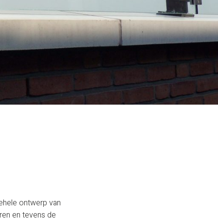
lgehele ontwerp van
teren en tevens de