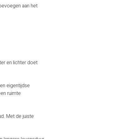
 toevoegen aan het
er en lichter doet
en eigentijdse
een ruimte
d. Met de juiste