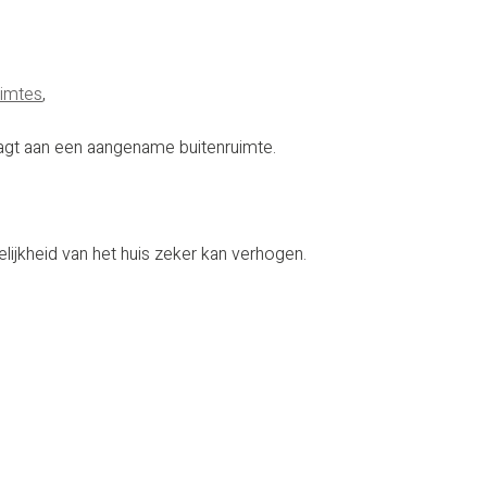
uimtes
,
draagt aan een aangename buitenruimte.
lijkheid van het huis zeker kan verhogen.