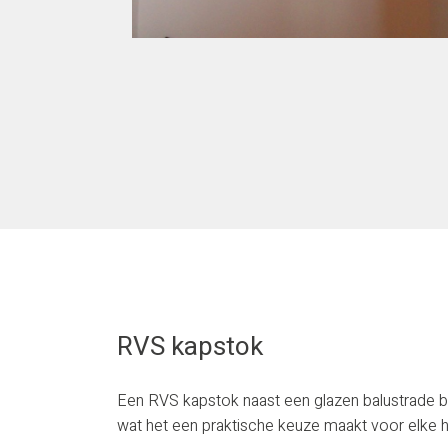
RVS kapstok
Een RVS kapstok naast een glazen balustrade bie
wat het een praktische keuze maakt voor elke h