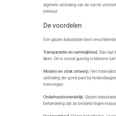
algehele uitstraling van de ruimte vers
interieur.
De voordelen
Een glazen balustrade bied verschillende
Transparantie en ruimtelijkheid
, Glas laa
lijken. Dit is vooral gunstig in kleinere 
Modern en strak ontwerp
, Het minimalis
uitstraling die goed past bij hedendaagse
toevoegen.
Onderhoudsvriendelijk
, Glazen balustrad
behandeling zijn ze bestand tegen krassen