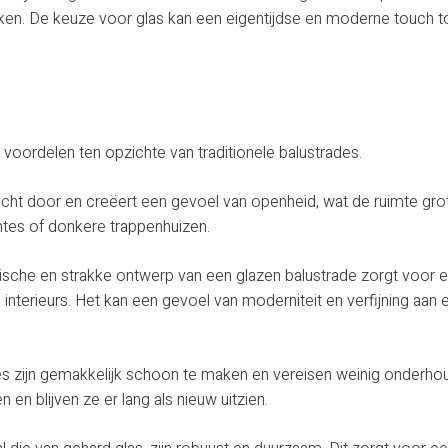
terken. De keuze voor glas kan een eigentijdse en moderne touch
 voordelen ten opzichte van traditionele balustrades.
t licht door en creëert een gevoel van openheid, wat de ruimte grot
ruimtes of donkere trappenhuizen.
tische en strakke ontwerp van een glazen balustrade zorgt voor e
 interieurs. Het kan een gevoel van moderniteit en verfijning aan 
es zijn gemakkelijk schoon te maken en vereisen weinig onderhou
 en blijven ze er lang als nieuw uitzien.