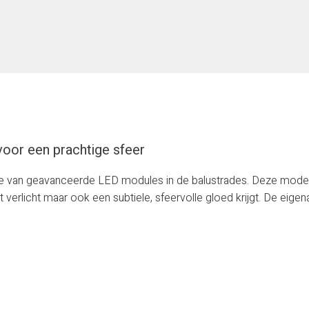
voor een prachtige sfeer
tie van geavanceerde LED modules in de balustrades. Deze moder
dt verlicht maar ook een subtiele, sfeervolle gloed krijgt. De eige