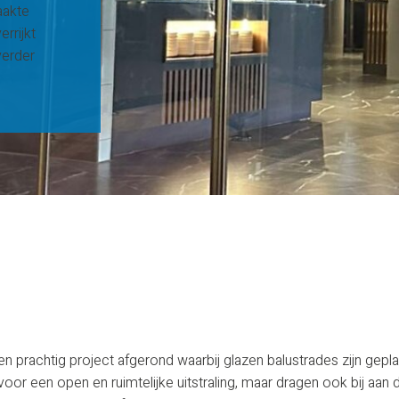
aakte
rrijkt
verder
en prachtig project afgerond waarbij glazen balustrades zijn gepl
or een open en ruimtelijke uitstraling, maar dragen ook bij aan d