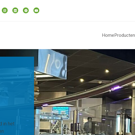
Home
Producten
 in het
en