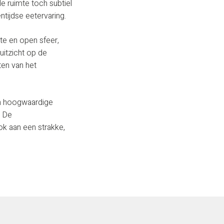
de ruimte toch subtiel
ntijdse eetervaring.
te en open sfeer,
uitzicht op de
ten van het
van hoogwaardige
. De
ook aan een strakke,