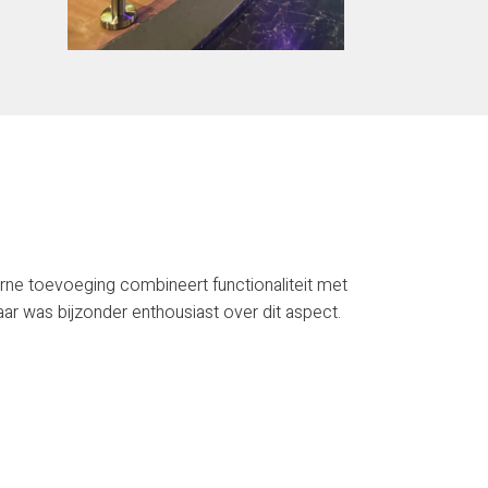
ne toevoeging combineert functionaliteit met
naar was bijzonder enthousiast over dit aspect.