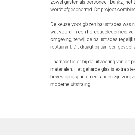
zowel gasten als personeel. Dankzij het tr
wordt afgeschermd. Dit project combineert
De keuze voor glazen balustrades was nie
wat vooral in een horecagelegenheid va
omgeving, terwijl de balustrades tegelijk
restaurant. Dit draagt bij aan een gevoel 
Daarnaast is er bij de uitvoering van di
materialen. Het geharde glas is extra st
bevestigingspunten en randen zijn zorgvul
moderne uitstraling.