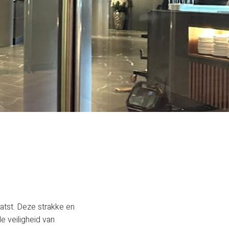
aatst. Deze strakke en
e veiligheid van