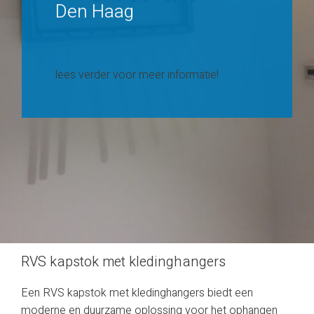
Den Haag
lees verder voor meer informatie!
RVS kapstok met kledinghangers
Een RVS kapstok met kledinghangers biedt een
moderne en duurzame oplossing voor het ophangen