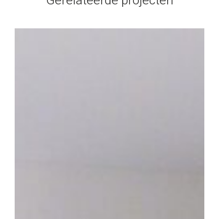
Gerelateerde projecten