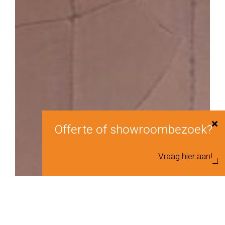
Offerte of showroombezoek?
Vraag hier aan!