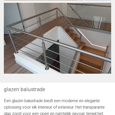
glazen balustrade
Een glazen balustrade biedt een moderne en elegante
oplossing voor elk interieur of exterieur. Het transparante
glas zorgt voor een open en ruimtelijk gevoel, terwijl het