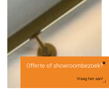
Offerte of showroombezoek?
Vraag hier aan!