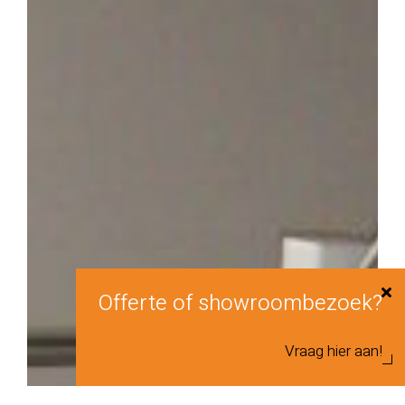
Offerte of showroombezoek?
Vraag hier aan!