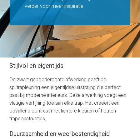
verder voor meer inspiratie.
Stijlvol en eigentijds
De zwart gepoedercoate afwerking geeft de
spiltrapleuning een eigentijdse uitstraling die perfect
past bij moderne interieurs. Deze afwerking voegt een
vleugje verfijning toe aan elke trap. Het creëert een
opvallend contrast met lichtere kleuren of houten
trapconstructies.
Duurzaamheid en weerbestendigheid