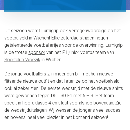
Dit seizoen wordt Lumigrip ook vertegenwoordigd op het
voetbalveld in Wijchen! Elke zaterdag strijden negen
getalenteerde voetballertjes voor de overwinning. Lumigrip
is de trotse
sponsor
van het F1 junior voetbalteam van
Sportclub Woezik
in Wijchen.
De jonge voetballers zijn meer dan blij met hun nieuwe
flitsende nieuwe outfit en dat lieten ze op het voetbalveld
ook al zeker zien. De eerste wedstrijd met de nieuwe shirts
werd gewonnen tegen DIO ’30 F1 met 6 – 3. Het team
speelt in hoofdklasse 4 en staat vooralsnog bovenaan. Zie
de wedstrijduitslagen. Wij wensen de jongens veel succes
en bovenal heel veel plezier in het komend seizoen!