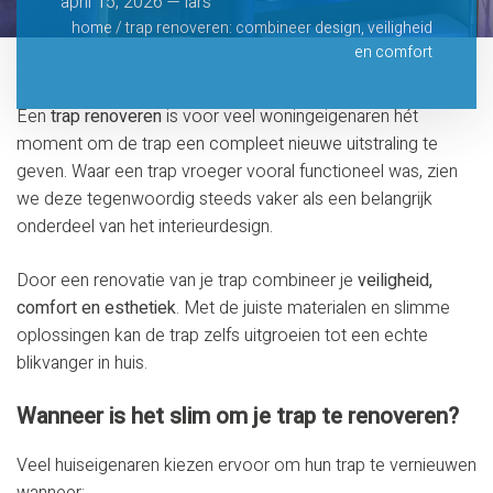
april 15, 2026 — lars
home
/
trap renoveren: combineer design, veiligheid
en comfort
Een
trap renoveren
is voor veel woningeigenaren hét
moment om de trap een compleet nieuwe uitstraling te
geven. Waar een trap vroeger vooral functioneel was, zien
we deze tegenwoordig steeds vaker als een belangrijk
onderdeel van het interieurdesign.
Door een renovatie van je trap combineer je
veiligheid,
comfort en esthetiek
. Met de juiste materialen en slimme
oplossingen kan de trap zelfs uitgroeien tot een echte
blikvanger in huis.
Wanneer is het slim om je trap te renoveren?
Veel huiseigenaren kiezen ervoor om hun trap te vernieuwen