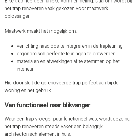
Elke trap heeft een unieke vorm en helling. Daarom wordt bij
het trap renoveren vaak gekozen voor maatwerk
oplossingen.
Maatwerk maakt het mogelijk om:
verlichting naadloos te integreren in de trapleuning
ergonomisch perfecte leuningen te ontwerpen
materialen en afwerkingen af te stemmen op het
interieur
Hierdoor sluit de gerenoveerde trap perfect aan bij de
woning en het gebruik.
Van functioneel naar blikvanger
Waar een trap vroeger puur functioneel was, wordt deze na
het trap renoveren steeds vaker een belangrijk
architectonisch element in huis.