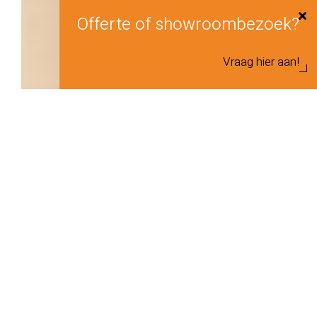
Offerte of showroombezoek?
Vraag hier aan!