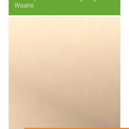
Waalre